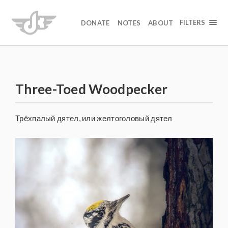
FILTERS
DONATE
NOTES
ABOUT
Three-Toed Woodpecker
Трёхпалый дятел, или желтоголовый дятел