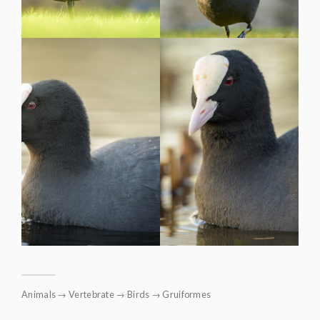
Animals
→
Vertebrate
→
Birds
→
Gruiformes